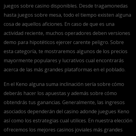
juegos sobre casino disponibles. Desde tragamonedas
hasta juegos sobre mesa, todo el tiempo existen alguna
cosa de aquellos aficiones. En caso de que es una
actividad reciente, muchos operadores deben versiones
demo para hipotéticos ejercer carente peligro. Sobre
esta categoría, te mostraremos algunos de los precios
mayormente populares y lucrativos cual encontrarás
acerca de las más grandes plataformas en el poblado.
En el Keno alguna suma inclinación serí­a sobre cómo
deberás hacer los apuestas y además sobre cómo
obtendrás tus ganancias. Generalmente, las ingresos
asociados dependerán del casino adonde juegues Keno
así­ como los estrategias cual utilices. En nuestra elección
ofrecemos los mejores casinos joviales más grandes