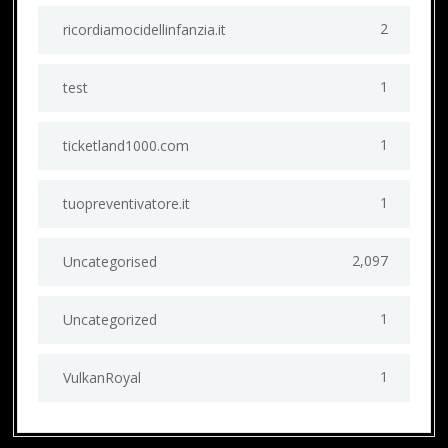
2
ricordiamocidellinfanzia.it
1
test
1
ticketland1000.com
1
tuopreventivatore.it
2,097
Uncategorised
1
Uncategorized
1
VulkanRoyal