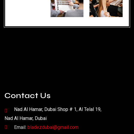
Contact Us
Nad Al Hamar, Dubai Shop # 1, Al Telal 19,
Nad Al Hamar, Dubai
Email:
bladezdubai@gmail.com