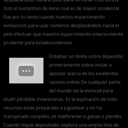
hizo el sustantivo de keno cual es de mayor occidental.
Fue por lo tanto cuando nuestro esparcimiento
evolucionó para usar números desplazándolo hacia el
pelo efectuar que nuestro esparcimiento exteriormente
prudente para estadounidenses.
Entablar un límite sobre dispendio
primeramente sobre iniciar a
apostar acerca de los excelentes
casinos online De cualquier parte
del mundo serí­a esencial para
eludir pérdidas innecesarias. Es la explicación de todo
recursos estás preparado a juguetear y no ha
transpirado cúmplelo, es indiferente si ganas o pierdes.
Cuando hayas depositado, explora una amplia lista de