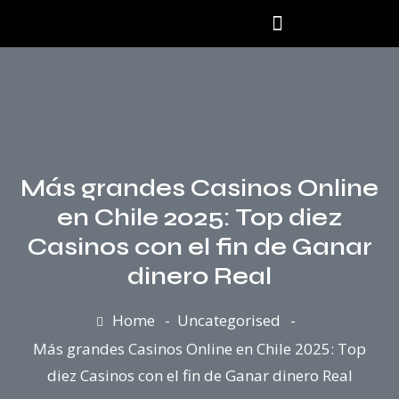
Our Products
Más grandes Casinos Online
en Chile 2025: Top diez
Casinos con el fin de Ganar
dinero Real
Home
Uncategorised
Más grandes Casinos Online en Chile 2025: Top
diez Casinos con el fin de Ganar dinero Real