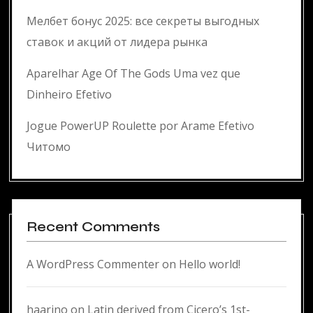
Мелбет бонус 2025: все секреты выгодных
ставок и акций от лидера рынка
Aparelhar Age Of The Gods Uma vez que
Dinheiro Efetivo
Jogue PowerUP Roulette por Arame Efetivo
Читомо
Recent Comments
A WordPress Commenter
on
Hello world!
haarino
on
Latin derived from Cicero’s 1st-