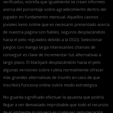
verificados, estrella que igualmente se crean informes
acerca del porcentaje sobre agradecimiento dentro del
jugador en fundamento mensual. Aquellos casinos
joviales keno online que es necesario presentado acerca
de nuestra página son fiables, seguros desplazándolo
hacia el pelo regulados debido a la DGOJ. Seleccionar
juegos con manga larga interesantes chances de
conseguir es clave de incrementar tus alternativas a
largo plazo. El blackjack desplazándolo hacia el pelo
algunas versiones sobre ruleta normalmente ofrecer
más grandes alternativas de triunfo en caso de que
inscribirí¡ funciona online sobre modo estratégica.
No guarda significado efectuar la apuesta que podrí­a
llegar a ser demasiado improbable que todo el recursos
de el ambiente ni siquiera es cualquier remuneración