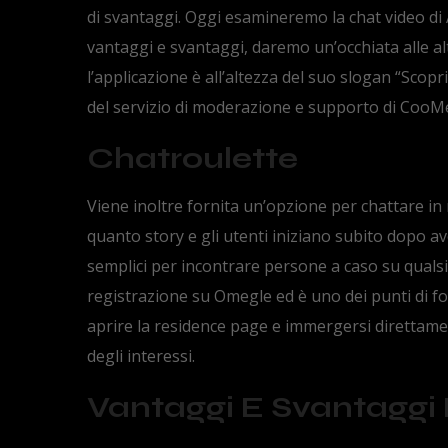
di svantaggi. Oggi esamineremo la chat video di 
vantaggi e svantaggi, daremo un’occhiata alle al
l’applicazione è all’altezza del suo slogan “Scopri
del servizio di moderazione e supporto di CooM
Chatroulette
Viene inoltre fornita un’opzione per chattare in 
quanto story e gli utenti iniziano subito dopo a
semplici per incontrare persone a caso su qualsia
registrazione su Omegle ed è uno dei punti di for
aprire la residence page e immergersi direttament
degli interessi.
Vantaggi E Svantaggi 