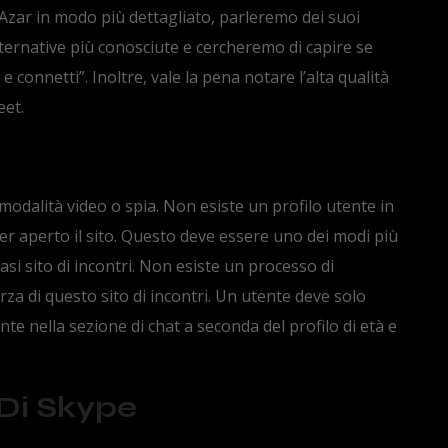
Azar in modo più dettagliato, parleremo dei suoi
ternative più conosciute e cercheremo di capire se
 e connetti”. Inoltre, vale la pena notare l’alta qualità
eet.
modalità video o spia. Non esiste un profilo utente in
ver aperto il sito. Questo deve essere uno dei modi più
si sito di incontri. Non esiste un processo di
za di questo sito di incontri. Un utente deve solo
e nella sezione di chat a seconda del profilo di età e
Di Skype