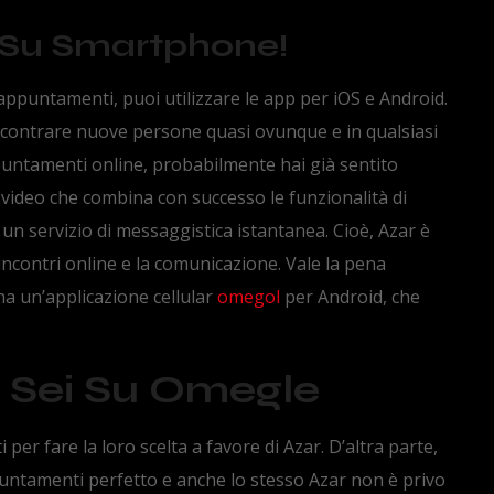
 Su Smartphone!
i appuntamenti, puoi utilizzare le app per iOS e Android.
ncontrare nuove persone quasi ovunque e in qualsiasi
puntamenti online, probabilmente hai già sentito
 video che combina con successo le funzionalità di
un servizio di messaggistica istantanea. Cioè, Azar è
 incontri online e la comunicazione. Vale la pena
a un’applicazione cellular
omegol
per Android, che
 Sei Su Omegle
 per fare la loro scelta a favore di Azar. D’altra parte,
puntamenti perfetto e anche lo stesso Azar non è privo