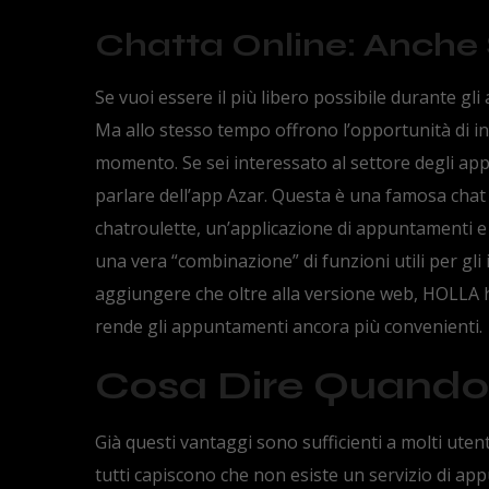
Chatta Online: Anche
Se vuoi essere il più libero possibile durante gl
Ma allo stesso tempo offrono l’opportunità di i
momento. Se sei interessato al settore degli ap
parlare dell’app Azar. Questa è una famosa chat
chatroulette, un’applicazione di appuntamenti e 
una vera “combinazione” di funzioni utili per gli
aggiungere che oltre alla versione web, HOLLA h
rende gli appuntamenti ancora più convenienti.
Cosa Dire Quando
Già questi vantaggi sono sufficienti a molti utenti
tutti capiscono che non esiste un servizio di ap