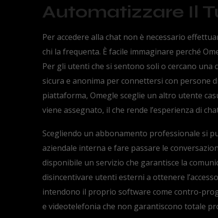
Automatizzare Il T
Per accedere alla chat non è necessario effettua
chi la frequenta. È facile immaginare perché Om
Per gli utenti che si sentono soli o cercano un
sicura e anonima per connettersi con persone di 
piattaforma, Omegle sceglie un altro utente casual
viene assegnato, il che rende l’esperienza di cha
Scegliendo un abbonamento professionale si può
aziendale interna e fare passare le conversazioni
disponibile un servizio che garantisce la comun
disincentivare utenti esterni a ottenere l’accesso
intendono il proprio software come contro-proget
e videotelefonia che non garantiscono totale pro