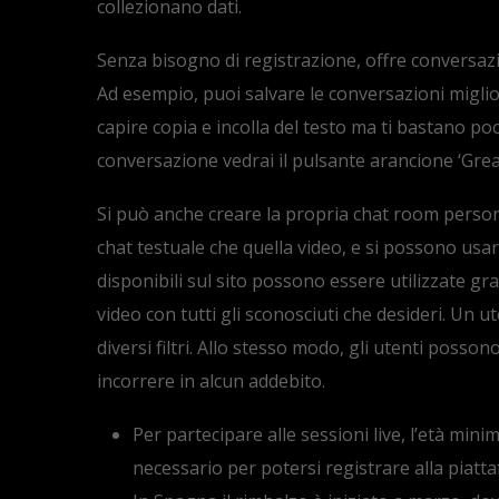
collezionano dati.
Senza bisogno di registrazione, offre conversazio
Ad esempio, puoi salvare le conversazioni miglio
capire copia e incolla del testo ma ti bastano po
conversazione vedrai il pulsante arancione ‘Grea
Si può anche creare la propria chat room personal
chat testuale che quella video, e si possono usa
disponibili sul sito possono essere utilizzate gr
video con tutti gli sconosciuti che desideri. Un u
diversi filtri. Allo stesso modo, gli utenti posson
incorrere in alcun addebito.
Per partecipare alle sessioni live, l’età mini
necessario per potersi registrare alla piatt