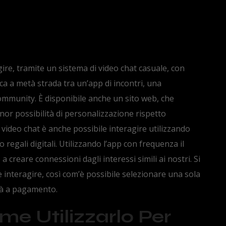
ire, tramite un sistema di video chat casuale, con
ca a metà strada tra un’app di incontri, una
community. È disponibile anche un sito web, che
or possibilità di personalizzazione rispetto
a video chat è anche possibile interagire utilizzando
do regali digitali. Utilizzando l’app con frequenza il
 creare connessioni dagli interessi simili ai nostri. Si
 interagire, così com’è possibile selezionare una sola
tà a pagamento.
me Utilizzarlo Per