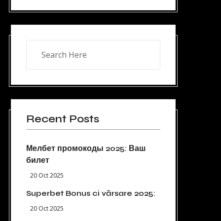
Recent Posts
Мелбет промокоды 2025: Ваш
билет
20 Oct 2025
Superbet Bonus ci vărsare 2025:
20 Oct 2025