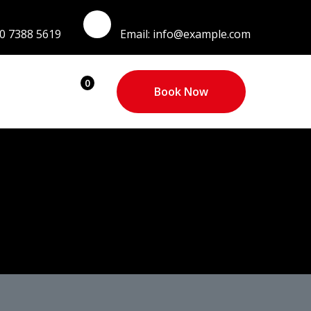
0 7388 5619
Email:
info@example.com
0
Book Now