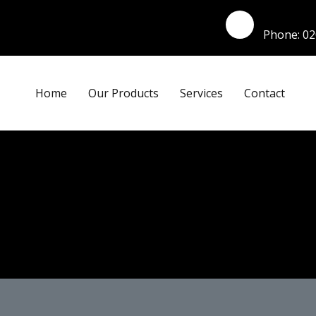
Phone:
02
Home
Our Products
Services
Contact