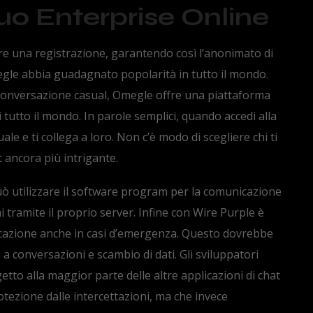
uo Enterprise Online
re una registrazione, garantendo così l’anonimato di
egle abbia guadagnato popolarità in tutto il mondo.
a conversazione casual, Omegle offre una piattaforma
tutto il mondo. In parole semplici, quando accedi alla
e e ti collega a loro. Non c’è modo di scegliere chi ti
t ancora più intrigante.
 utilizzare il software program per la comunicazione
 tramite il proprio server. Infine con Wire Purple è
icazione anche in casi d’emergenza. Questo dovrebbe
 a conversazioni e scambio di dati. Gli sviluppatori
to alla maggior parte delle altre applicazioni di chat
tezione dalle intercettazioni, ma che invece