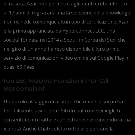
di nascita. Azar non permette agli utenti di età inferiori
ai 17 anni di registrarsi, ma la selezione della knowledge
non richiede comunque alcun tipo di certificazione. Azar
è la prima app lanciata da Hyperconnect LCC, una
società fondata nel 2014 a Seoul, in Corea del Sud, che
nel giro di un anno ha reso disponibile il loro primo
servizio di comunicazioni video online sul Google Play in
quasi 60 Paesi.
Ios 26: Nuove Funzioni Per Gli
Screenshot
Un piccolo assaggio di mistero che rende la sorpresa
terribilmente avvincente. Siti di chat come Omegle ti
consentono di chattare con estranei nascondendo la tua
identità. Anche Chatroulette offre alle persone la