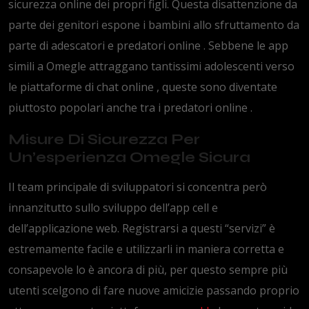
sicurezza online dei propri figli. Questa disattenzione da
parte dei genitori espone i bambini allo sfruttamento da
parte di adescatori e predatori online . Sebbene le app
simili a Omegle attraggano tantissimi adolescenti verso
le piattaforme di chat online , queste sono diventate
piuttosto popolari anche tra i predatori online .
Misure Di Sicurezza Per
Un’esperienza Omegle Sicura
Il team principale di sviluppatori si concentra però
innanzitutto sullo sviluppo dell’app cell e
dell’applicazione web. Registrarsi a questi “servizi” è
estremamente facile e utilizzarli in maniera corretta e
consapevole lo è ancora di più, per questo sempre più
utenti scelgono di fare nuove amicizie passando proprio