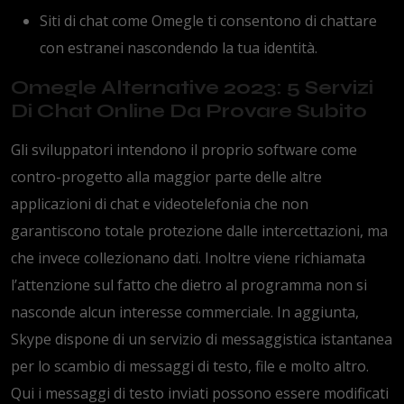
Siti di chat come Omegle ti consentono di chattare
con estranei nascondendo la tua identità.
Omegle Alternative 2023: 5 Servizi
Di Chat Online Da Provare Subito
Gli sviluppatori intendono il proprio software come
contro-progetto alla maggior parte delle altre
applicazioni di chat e videotelefonia che non
garantiscono totale protezione dalle intercettazioni, ma
che invece collezionano dati. Inoltre viene richiamata
l’attenzione sul fatto che dietro al programma non si
nasconde alcun interesse commerciale. In aggiunta,
Skype dispone di un servizio di messaggistica istantanea
per lo scambio di messaggi di testo, file e molto altro.
Qui i messaggi di testo inviati possono essere modificati