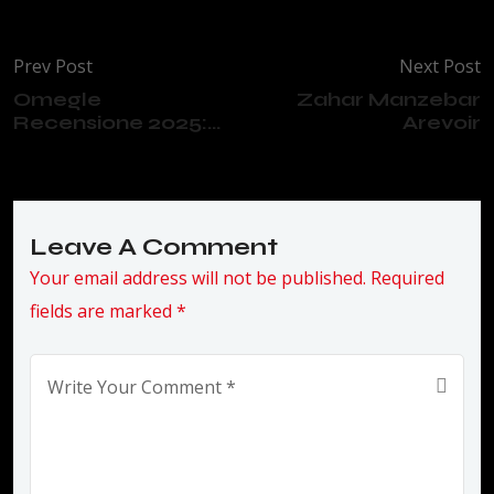
Prev Post
Next Post
Omegle
Zahar Manzebar
Recensione 2025:...
Arevoir
Leave A Comment
Your email address will not be published. Required
fields are marked *