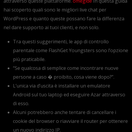
attraverso queste piattaforme.
omeglde
In questa guida
hai scoperto quali sono le migliori live chat per
WordPress e quanto queste possano fare la differenza
nel dare supporto ai tuoi clienti, e non solo.
Tra questi suggerimenti, le app di controllo
parentale come FlashGet Youngsters sono l’opzione
più praticabile.
“Se qualcosa di semplice come incontrare nuove
persone a caso � proibito, cosa viene dopo?”.
L’unica via d’uscita è installare un emulatore
Android sul tuo laptop ed eseguire Azar attraverso
di esso.
Alcuni potrebbero anche tentare di cancellare i
cookie del browser o riavviare il router per ottenere
un nuovo indirizzo IP.