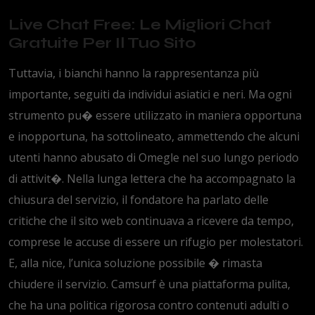
Live Chat Free: Le Migliori Chat
Gratuite Per Il Tuo Sito
Tuttavia, i bianchi hanno la rappresentanza più
importante, seguiti da individui asiatici e neri. Ma ogni
strumento pu� essere utilizzato in maniera opportuna
e inopportuna, ha sottolineato, ammettendo che alcuni
utenti hanno abusato di Omegle nel suo lungo periodo
di attivit�. Nella lunga lettera che ha accompagnato la
chiusura del servizio, il fondatore ha parlato delle
critiche che il sito web continuava a ricevere da tempo,
comprese le accuse di essere un rifugio per molestatori.
E, alla nice, l’unica soluzione possibile � rimasta
chiudere il servizio. Camsurf è una piattaforma pulita,
che ha una politica rigorosa contro contenuti adulti o