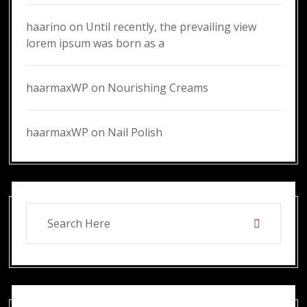
haarino
on
Until recently, the prevailing view
lorem ipsum was born as a
haarmaxWP
on
Nourishing Creams
haarmaxWP
on
Nail Polish