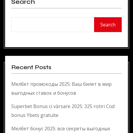
Search
Search
Recent Posts
Мелбет промокоды 2025: Ваш билет в мир
выгодных ставок и бонусов
Superbet Bonus ci vărsare 2025: 325 rotiri Cod
bonus Ybets gratuite
Мелбет бонус 2025: все секреты выгодных