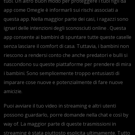
tuoi. Un altro buon modo per proteggere i tuoi figli da
app come Omegle è informarli sui rischi associati a
questa app. Nella maggior parte dei casi, i ragazzi sono
ignari delle intenzioni degli sconosciuti online . Questa
app consente ai bambini di spuntare tutte queste caselle
senza lasciare il comfort di casa. Tuttavia, i bambini non
riescono a rendersi conto che anche predatori e bulli si
nascondono su queste piattaforme per prendere di mira
i bambini. Sono semplicemente troppo entusiasti di
imparare cose nuove e potenzialmente di fare nuove
amicizie.
Puoi avviare il tuo video in streaming e altri utenti
possono guardarlo, porre domande nella chat e così by
way of. La maggior parte di queste trasmissioni in
streaming è stata piuttosto esplicita ultimamente. Tutto